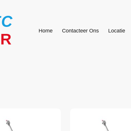
EC
Home
Contacteer Ons
Locatie
UR