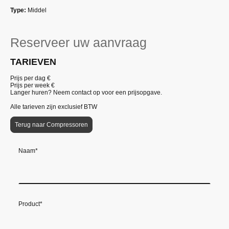
Type:
Middel
Reserveer uw aanvraag
TARIEVEN
Prijs per dag €
Prijs per week €
Langer huren? Neem contact op voor een prijsopgave.
Alle tarieven zijn exclusief BTW
Terug naar Compressoren
Naam
*
Product
*