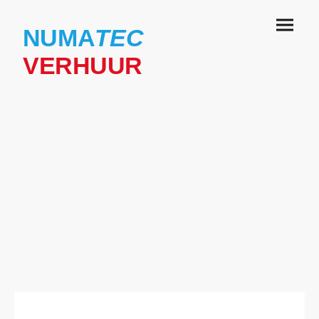
NUMA
TEC
VERHUUR