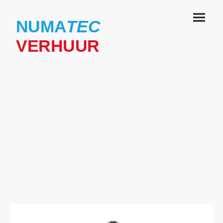
NUMA
TEC
VERHUUR