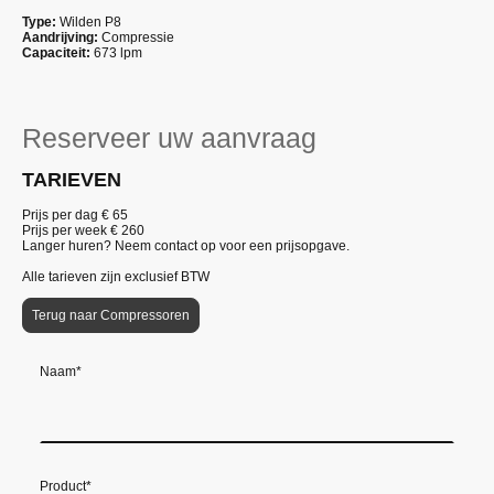
Type:
Wilden P8
Aandrijving:
Compressie
Capaciteit:
673 lpm
Reserveer uw aanvraag
TARIEVEN
Prijs per dag € 65
Prijs per week € 260
Langer huren? Neem contact op voor een prijsopgave.
Alle tarieven zijn exclusief BTW
Terug naar Compressoren
Naam
*
Product
*