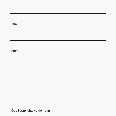
E-mail
*
Bericht
* Geeft verplichte velden aan