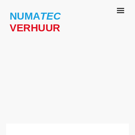
NUMA
TEC
VERHUUR