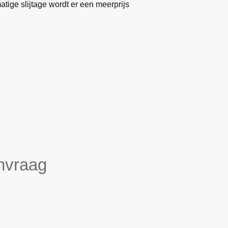
ige slijtage wordt er een meerprijs
nvraag