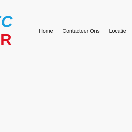
EC
Home
Contacteer Ons
Locatie
UR