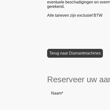
eventuele beschadigingen en overmat
gerekend.
Alle tarieven zijn exclusief BTW
Terug naar Diamantmachines
Reserveer uw aa
Naam
*