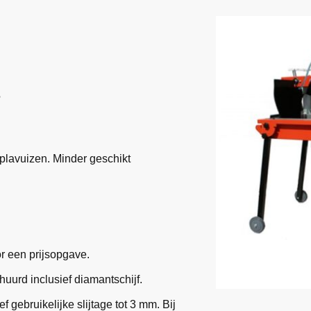
S
plavuizen. Minder geschikt
r een prijsopgave.
urd inclusief diamantschijf.
ef gebruikelijke slijtage tot 3 mm. Bij