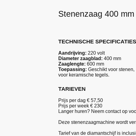
Stenenzaag 400 mm
TECHNISCHE SPECIFICATIE
Aandrijving:
220 volt
Diameter zaagblad:
400 mm
Zaaglengte:
600 mm
Toepassing:
Geschikt voor stenen, 
voor keramische tegels.
TARIEVEN
Prijs per dag € 57,50
Prijs per week €
230
Langer huren? Neem contact op voo
Deze stenenzaagmachine wordt verhu
Tarief van de diamantschijf is inclusi