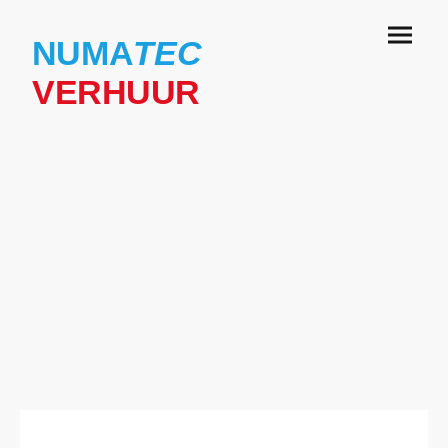
NUMA
TEC
VERHUUR