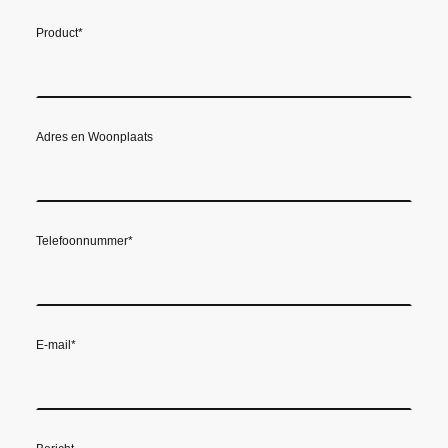
Product
*
Adres en Woonplaats
Telefoonnummer
*
E-mail
*