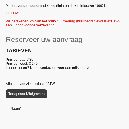
Minigravertransporter met vaste rijplaten t.b.v. minigraver 1000 kg
LET OP:
Wij berekenen 7% van het bruto huurbedrag (huurbedrag exclusief BTW)
aan u door voor de verzekering.
Reserveer uw aanvraag
TARIEVEN
Prijs per dag € 35
Prijs per week €
140
Langer huren? Neem contact op voor een prijsopgave.
Alle tarieven zijn exclusief BTW
Terug naar Minigravers
Naam
*