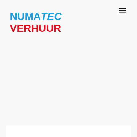
NUMA
TEC
VERHUUR