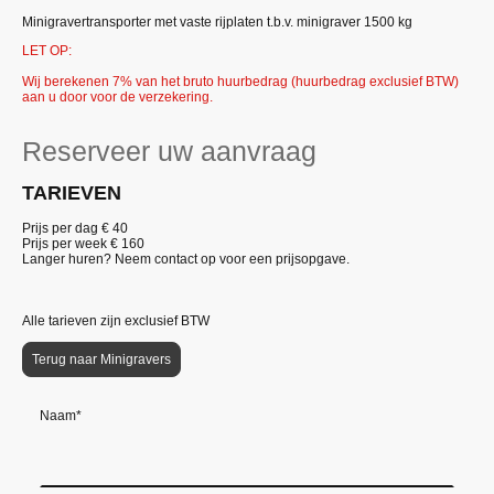
Minigravertransporter met vaste rijplaten t.b.v. minigraver 1500 kg
LET OP:
Wij berekenen 7% van het bruto huurbedrag (huurbedrag exclusief BTW)
aan u door voor de verzekering.
Reserveer uw aanvraag
TARIEVEN
Prijs per dag € 40
Prijs per week €
160
Langer huren? Neem contact op voor een prijsopgave.
Alle tarieven zijn exclusief BTW
Terug naar Minigravers
Naam
*