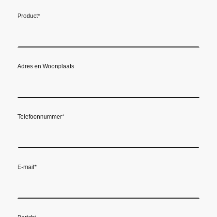
Product
*
Adres en Woonplaats
Telefoonnummer
*
E-mail
*