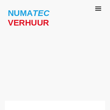
NUMA
TEC
VERHUUR