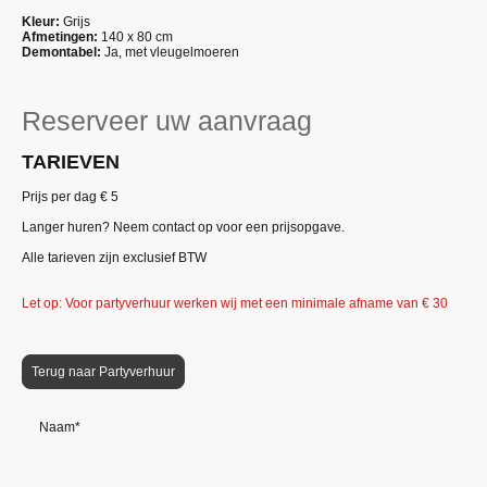
Kleur:
Grijs
Afmetingen:
140 x 80 cm
Demontabel:
Ja, met vleugelmoeren
Reserveer uw aanvraag
TARIEVEN
Prijs per dag € 5
Langer huren? Neem contact op voor een prijsopgave.
Alle tarieven zijn exclusief BTW
Let op: Voor partyverhuur werken wij met een minimale afname van € 30
Terug naar Partyverhuur
Naam
*