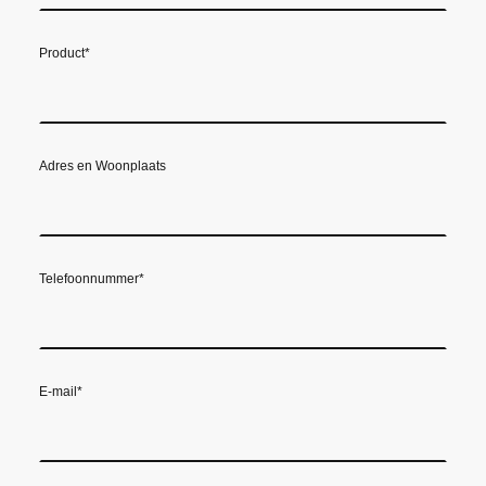
Product
*
Adres en Woonplaats
Telefoonnummer
*
E-mail
*