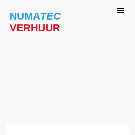
NUMA
TEC
VERHUUR