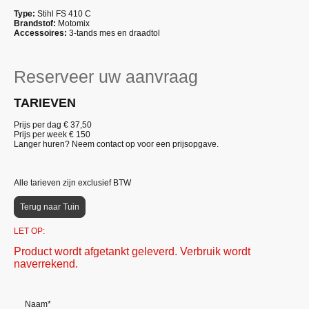
Type:
Stihl FS 410 C
Brandstof:
Motomix
Accessoires:
3-tands mes en draadtol
Reserveer uw aanvraag
TARIEVEN
Prijs per dag € 37,50
Prijs per week €
150
Langer huren? Neem contact op voor een prijsopgave.
Alle tarieven zijn exclusief BTW
Terug naar Tuin
LET OP:
Product wordt afgetankt geleverd. Verbruik wordt
naverrekend.
Naam
*