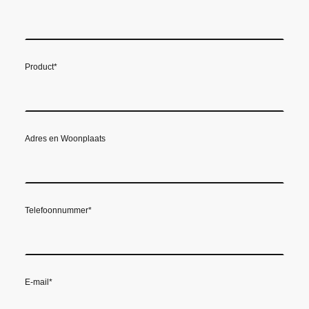
Product
*
Adres en Woonplaats
Telefoonnummer
*
E-mail
*