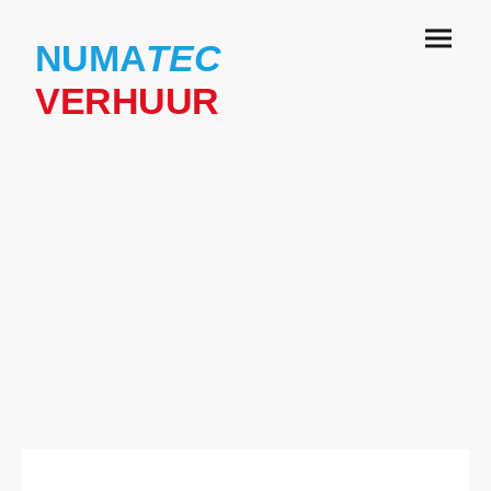
NUMA
TEC
VERHUUR