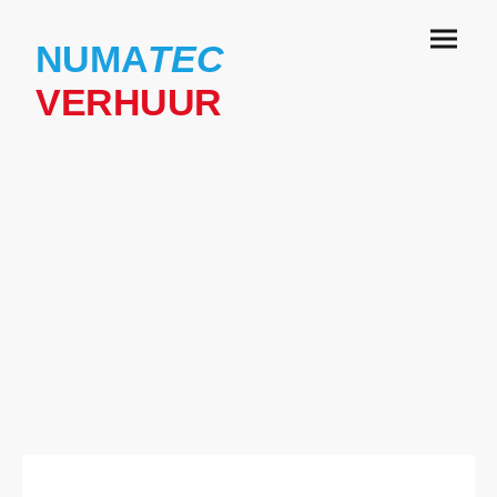
NUMA
TEC
VERHUUR