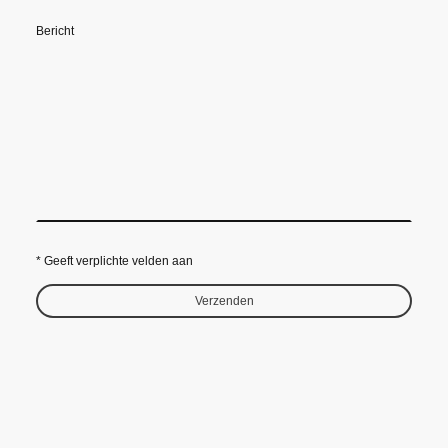
Bericht
* Geeft verplichte velden aan
Verzenden