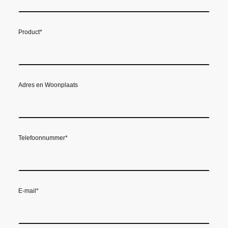
Product
*
Adres en Woonplaats
Telefoonnummer
*
E-mail
*