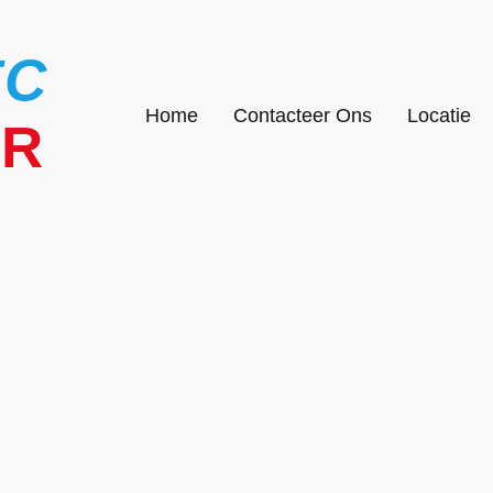
EC
Home
Contacteer Ons
Locatie
UR